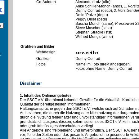
Co-Autoren
Alexandra Lotz (allo)
Anke Schiller-Mönch (ansc),
1. Vorsi
Denny Conrad (deco),
2. Vorsitzende
Detlef Putze (depu)
Peggy Diller (pedi)
Sascha Mönch (samö),
Pressewart S
Steve Mascher (stma)
Stephan Stracke (stst)
Wilfried Mengs (wime)
Grafiken und Bilder
Webdesign
:
Grafiken
Denny Conrad
Fotos
Name im Foto direkt angegeben
Fotos ohne Name: Denny Conrad
Disclaimer
1. Inhalt des Onlineangebotes
Der SSCT e.V. übernimmt keinerlei Gewähr für die Aktualität, Korrekthei
Qualität der bereitgestellten Informationen.
Haftungsansprüche gegen den SSCT e.V., welche sich auf Schäden mate
Art beziehen, die durch die Nutzung oder Nichtnutzung der dargebote
durch die Nutzung fehlerhafter und unvollständiger Informationen veru
grundsätzlich ausgeschlossen, sofern seitens des SSCT e.V. kein nach
oder grob fahrlässiges Verschulden vorliegt.
Alle Angebote sind freibleibend und unverbindlich. Der SSCT e.V. behä
vor, Teile der Seiten oder das gesamte Angebot ohne gesonderte Ank