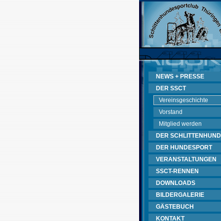
NEWS + PRESSE
DER SSCT
Vereinsgeschichte
Vorstand
Mitglied werden
DER SCHLITTENHUND
DER HUNDESPORT
VERANSTALTUNGEN
SSCT-RENNEN
DOWNLOADS
BILDERGALERIE
GÄSTEBUCH
KONTAKT