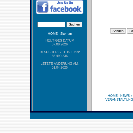
HOME
|
Sitemap
HEUTIGES DATUM
07.08.2026
BESUCHER SEIT 15.10.99:
65.490.236
LETZTE ÄNDERUNG AM:
01.04.2025
HOME
|
NEWS +
VERANSTALTUN