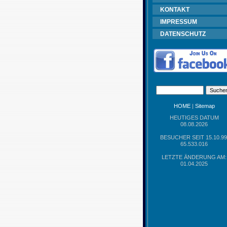
KONTAKT
IMPRESSUM
DATENSCHUTZ
HOME
|
Sitemap
HEUTIGES DATUM
08.08.2026
BESUCHER SEIT 15.10.99
65.533.016
LETZTE ÄNDERUNG AM:
01.04.2025