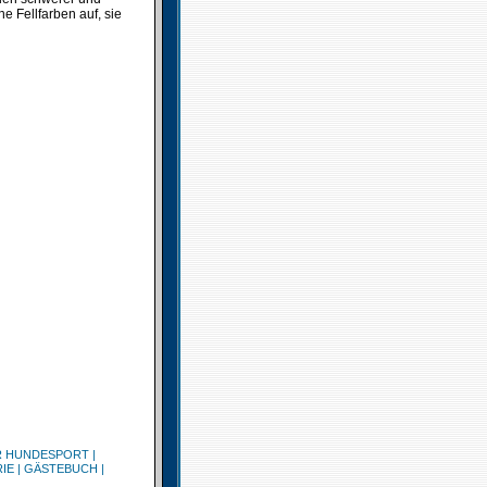
 Fellfarben auf, sie
R HUNDESPORT
|
IE
|
GÄSTEBUCH
|