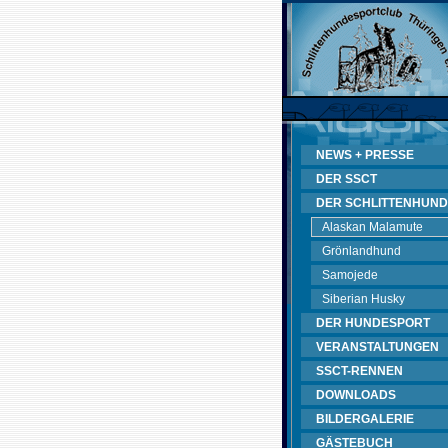
NEWS + PRESSE
DER SSCT
DER SCHLITTENHUND
Alaskan Malamute
Grönlandhund
Samojede
Siberian Husky
DER HUNDESPORT
VERANSTALTUNGEN
SSCT-RENNEN
DOWNLOADS
BILDERGALERIE
GÄSTEBUCH