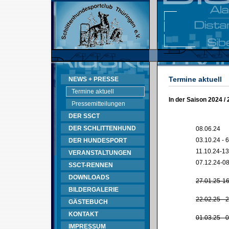
Termine aktuell
NEWS + PRESSE
Termine aktuell
In der Saison 2024 /
Pressemitteilungen
DER SSCT
DER SCHLITTENHUND
08.06.24
03.10.24 - 
DER HUNDESPORT
11.10.24-13
VERANSTALTUNGEN
07.12.24-08
SSCT-RENNEN
DOWNLOADS
27.01.25-16
BILDERGALERIE
22.02.25 - 
GÄSTEBUCH
KONTAKT
01.03.25 - 
IMPRESSUM