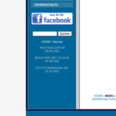
DATENSCHUTZ
HOME
|
Sitemap
HEUTIGES DATUM
08.08.2026
BESUCHER SEIT 15.10.99:
65.550.589
LETZTE ÄNDERUNG AM:
01.04.2025
HOME
|
NEWS +
VERANSTALTUN