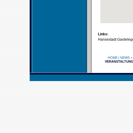
Links:
Hansestadt Gardeleg
HOME
|
NEWS +
VERANSTALTUN