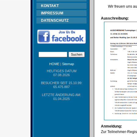
KONTAKT
Wir freuen uns au
IMPRESSUM
Ausschreibung:
DATENSCHUTZ
HOME
|
Sitemap
HEUTIGES DATUM
07.08.2026
BESUCHER SEIT 15.10.99:
65.475.887
LETZTE ÄNDERUNG AM:
01.04.2025
Anmeldung:
Zur Teilnehmer-Regist