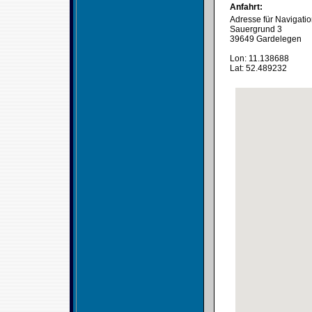
Anfahrt:
Adresse für Navigati
Sauergrund 3
39649 Gardelegen
Lon: 11.138688
Lat: 52.489232