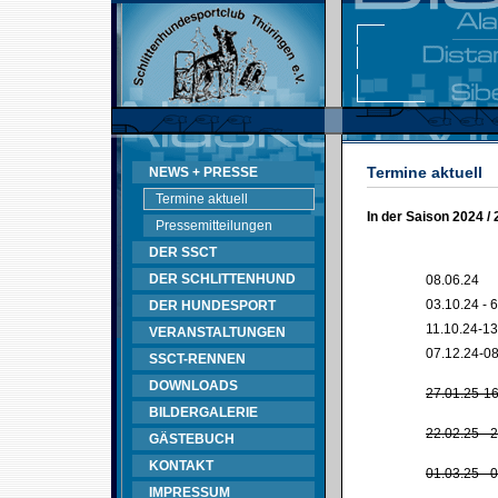
Termine aktuell
NEWS + PRESSE
Termine aktuell
In der Saison 2024 /
Pressemitteilungen
DER SSCT
DER SCHLITTENHUND
08.06.24
03.10.24 - 
DER HUNDESPORT
11.10.24-13
VERANSTALTUNGEN
07.12.24-08
SSCT-RENNEN
DOWNLOADS
27.01.25-16
BILDERGALERIE
22.02.25 - 
GÄSTEBUCH
KONTAKT
01.03.25 - 
IMPRESSUM