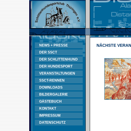
NÄCHSTE VERA
NEWS + PRESSE
DER SSCT
DER SCHLITTENHUND
DER HUNDESPORT
VERANSTALTUNGEN
SSCT-RENNEN
DOWNLOADS
BILDERGALERIE
GÄSTEBUCH
KONTAKT
IMPRESSUM
DATENSCHUTZ