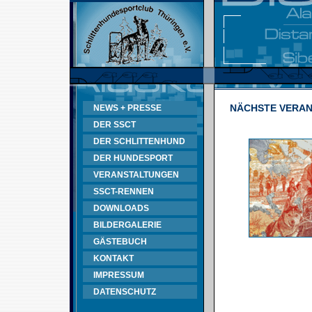
NÄCHSTE VERA
NEWS + PRESSE
DER SSCT
DER SCHLITTENHUND
DER HUNDESPORT
VERANSTALTUNGEN
SSCT-RENNEN
DOWNLOADS
BILDERGALERIE
GÄSTEBUCH
KONTAKT
IMPRESSUM
DATENSCHUTZ