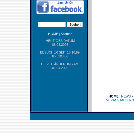
HOME
|
Sitemap
HEUTIGES DATUM
08.08.2026
BESUCHER SEIT 15.10.99:
65.530.460
LETZTE ÄNDERUNG AM:
01.04.2025
HOME
|
NEWS +
VERANSTALTUN