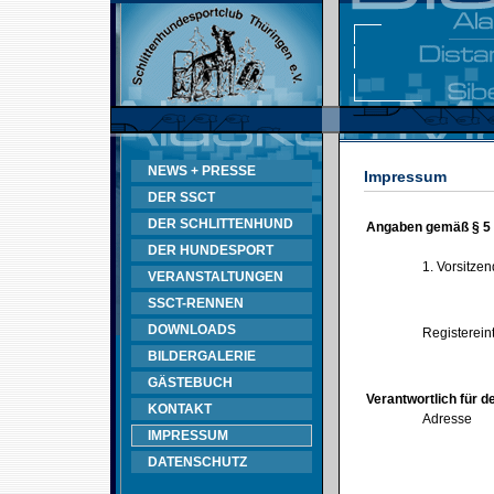
NEWS + PRESSE
Impressum
DER SSCT
DER SCHLITTENHUND
Angaben gemäß § 5
DER HUNDESPORT
1. Vorsitze
VERANSTALTUNGEN
SSCT-RENNEN
DOWNLOADS
Registerein
BILDERGALERIE
GÄSTEBUCH
Verantwortlich für d
KONTAKT
Adresse
IMPRESSUM
DATENSCHUTZ