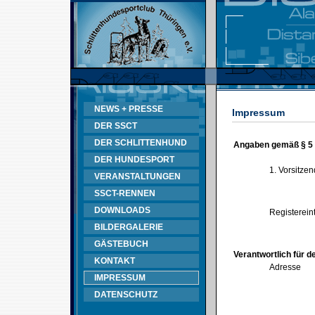
NEWS + PRESSE
Impressum
DER SSCT
DER SCHLITTENHUND
Angaben gemäß § 5
DER HUNDESPORT
1. Vorsitze
VERANSTALTUNGEN
SSCT-RENNEN
DOWNLOADS
Registerein
BILDERGALERIE
GÄSTEBUCH
Verantwortlich für d
KONTAKT
Adresse
IMPRESSUM
DATENSCHUTZ