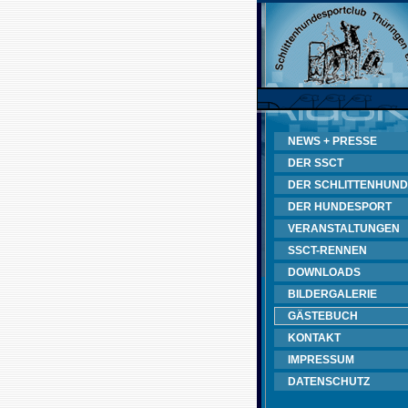
NEWS + PRESSE
DER SSCT
DER SCHLITTENHUND
DER HUNDESPORT
VERANSTALTUNGEN
SSCT-RENNEN
DOWNLOADS
BILDERGALERIE
GÄSTEBUCH
KONTAKT
IMPRESSUM
DATENSCHUTZ