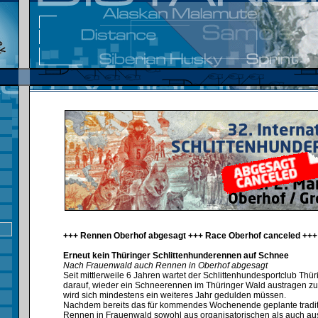
+++ Rennen Oberhof abgesagt +++ Race Oberhof canceled +++
Erneut kein Thüringer Schlittenhunderennen auf Schnee
Nach Frauenwald auch Rennen in Oberhof abgesagt
Seit mittlerweile 6 Jahren wartet der Schlittenhundesportclub Thü
darauf, wieder ein Schneerennen im Thüringer Wald austragen zu
wird sich mindestens ein weiteres Jahr gedulden müssen.⁣
Nachdem bereits das für kommendes Wochenende geplante tradit
Rennen in Frauenwald sowohl aus organisatorischen als auch au