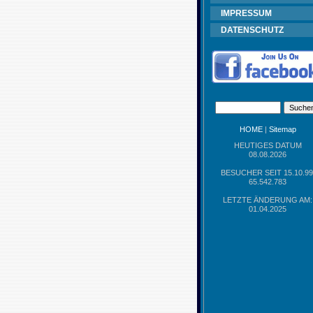
IMPRESSUM
DATENSCHUTZ
HOME
|
Sitemap
HEUTIGES DATUM
08.08.2026
BESUCHER SEIT 15.10.99
65.542.783
LETZTE ÄNDERUNG AM:
01.04.2025