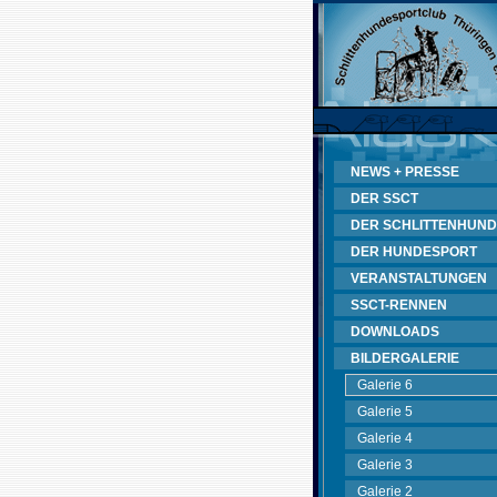
NEWS + PRESSE
DER SSCT
DER SCHLITTENHUND
DER HUNDESPORT
VERANSTALTUNGEN
SSCT-RENNEN
DOWNLOADS
BILDERGALERIE
Galerie 6
Galerie 5
Galerie 4
Galerie 3
Galerie 2