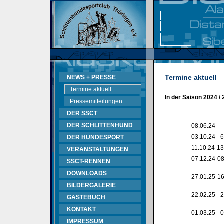
Termine aktuell
NEWS + PRESSE
Termine aktuell
In der Saison 2024 /
Pressemitteilungen
DER SSCT
DER SCHLITTENHUND
08.06.24
03.10.24 - 
DER HUNDESPORT
11.10.24-13
VERANSTALTUNGEN
07.12.24-08
SSCT-RENNEN
DOWNLOADS
27.01.25-16
BILDERGALERIE
22.02.25 - 
GÄSTEBUCH
KONTAKT
01.03.25 - 
IMPRESSUM