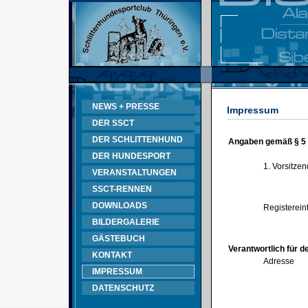
NEWS + PRESSE
Impressum
DER SSCT
DER SCHLITTENHUND
Angaben gemäß § 5
DER HUNDESPORT
1. Vorsitze
VERANSTALTUNGEN
SSCT-RENNEN
DOWNLOADS
Registerein
BILDERGALERIE
GÄSTEBUCH
Verantwortlich für d
KONTAKT
Adresse
IMPRESSUM
DATENSCHUTZ