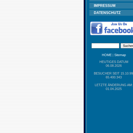
IMPRESSUM
DATENSCHUTZ
HOME
|
Sitemap
HEUTIGES DATUM
06.08.2026
BESUCHER SEIT 15.10.99
65.400.343
LETZTE ÄNDERUNG AM:
01.04.2025