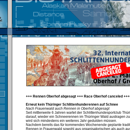
+++ Rennen Oberhof abgesagt +++ Race Oberhof canceled +++
Erneut kein Thüringer Schlittenhunderennen auf Schnee
Nach Frauenwald auch Rennen in Oberhof abgesagt
Seit mittlerweile 6 Jahren wartet der Schlittenhundesportclub Thü
darauf, wieder ein Schneerennen im Thüringer Wald austragen zu
wird sich mindestens ein weiteres Jahr gedulden müssen.⁣
Nachdem bereits das für kommendes Wochenende geplante tradit
Rennen in Frauenwald sowohl aus organisatorischen als auch au