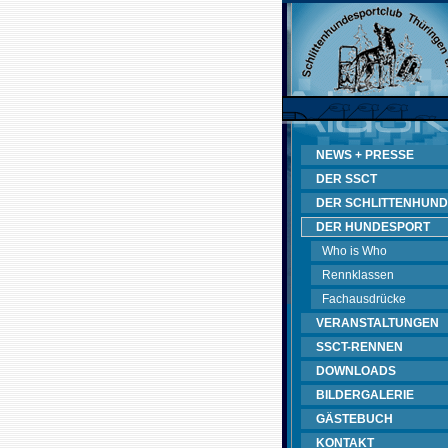
NEWS + PRESSE
DER SSCT
DER SCHLITTENHUND
DER HUNDESPORT
Who is Who
Rennklassen
Fachausdrücke
VERANSTALTUNGEN
SSCT-RENNEN
DOWNLOADS
BILDERGALERIE
GÄSTEBUCH
KONTAKT