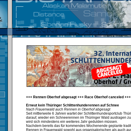
+++ Rennen Oberhof abgesagt +++ Race Oberhof canceled +++
Erneut kein Thüringer Schlittenhunderennen auf Schnee
Nach Frauenwald auch Rennen in Oberhof abgesagt
Seit mittlerweile 6 Jahren wartet der Schlittenhundesportclub Thü
darauf, wieder ein Schneerennen im Thüringer Wald austragen zu
wird sich mindestens ein weiteres Jahr gedulden müssen.⁣
Nachdem bereits das für kommendes Wochenende geplante tradit
Rennen in Frauenwald sowohl aus organisatorischen als auch au