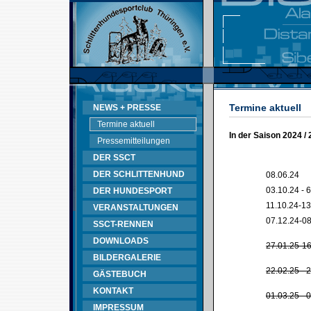
Termine aktuell
NEWS + PRESSE
Termine aktuell
In der Saison 2024 /
Pressemitteilungen
DER SSCT
DER SCHLITTENHUND
08.06.24
03.10.24 - 
DER HUNDESPORT
11.10.24-13
VERANSTALTUNGEN
07.12.24-08
SSCT-RENNEN
DOWNLOADS
27.01.25-16
BILDERGALERIE
22.02.25 - 
GÄSTEBUCH
KONTAKT
01.03.25 - 
IMPRESSUM