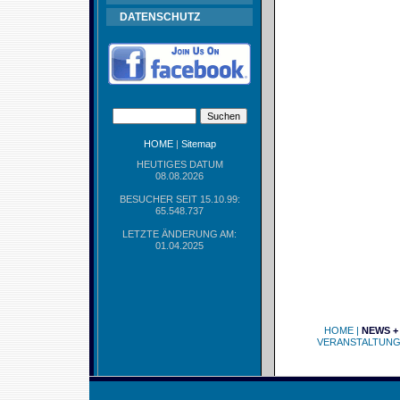
DATENSCHUTZ
HOME
|
Sitemap
HEUTIGES DATUM
08.08.2026
BESUCHER SEIT 15.10.99:
65.548.737
LETZTE ÄNDERUNG AM:
01.04.2025
HOME
|
NEWS +
VERANSTALTUN