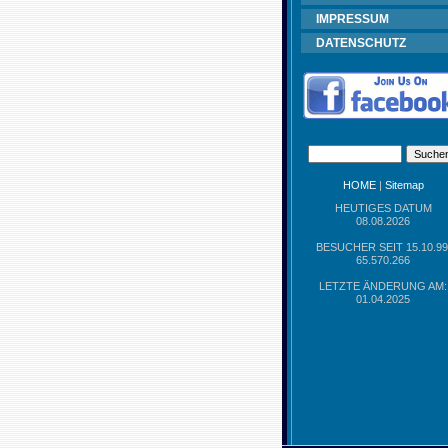
IMPRESSUM
DATENSCHUTZ
HOME
|
Sitemap
HEUTIGES DATUM
08.08.2026
BESUCHER SEIT 15.10.99
65.570.266
LETZTE ÄNDERUNG AM:
01.04.2025