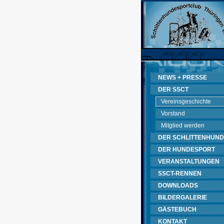
NEWS + PRESSE
DER SSCT
Vereinsgeschichte
Vorstand
Mitglied werden
DER SCHLITTENHUND
DER HUNDESPORT
VERANSTALTUNGEN
SSCT-RENNEN
DOWNLOADS
BILDERGALERIE
GÄSTEBUCH
KONTAKT