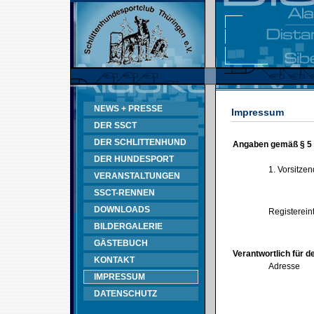
NEWS + PRESSE
Impressum
DER SSCT
DER SCHLITTENHUND
Angaben gemäß § 5
DER HUNDESPORT
1. Vorsitze
VERANSTALTUNGEN
SSCT-RENNEN
DOWNLOADS
Registerein
BILDERGALERIE
GÄSTEBUCH
Verantwortlich für d
KONTAKT
Adresse
IMPRESSUM
DATENSCHUTZ