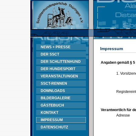
NEWS + PRESSE
Impressum
DER SSCT
DER SCHLITTENHUND
Angaben gemäß § 5
DER HUNDESPORT
1. Vorsitze
VERANSTALTUNGEN
SSCT-RENNEN
DOWNLOADS
Registerein
BILDERGALERIE
GÄSTEBUCH
Verantwortlich für d
KONTAKT
Adresse
IMPRESSUM
DATENSCHUTZ