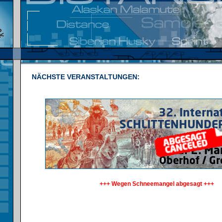
NÄCHSTE VERANSTALTUNGEN:
+++ Wegen Schneemangel abgesagt +++