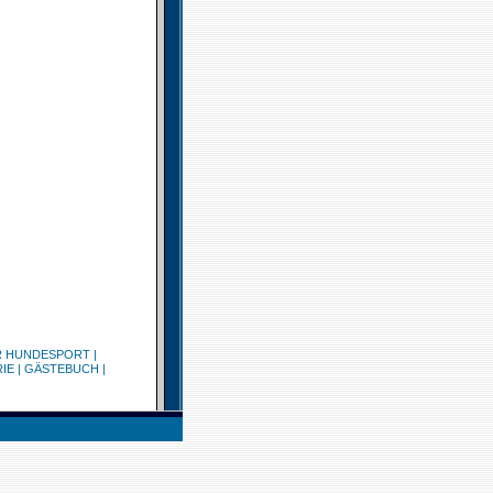
R HUNDESPORT
|
IE
|
GÄSTEBUCH
|