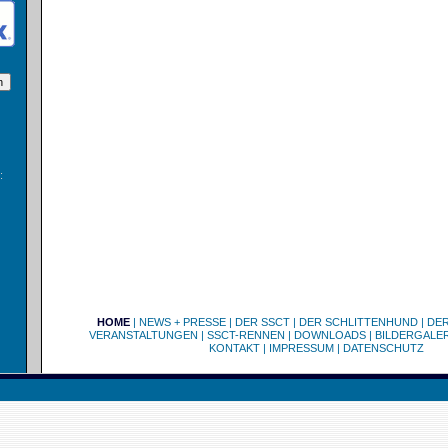
:
HOME
|
NEWS + PRESSE
|
DER SSCT
|
DER SCHLITTENHUND
|
DE
VERANSTALTUNGEN
|
SSCT-RENNEN
|
DOWNLOADS
|
BILDERGALER
KONTAKT
|
IMPRESSUM
|
DATENSCHUTZ