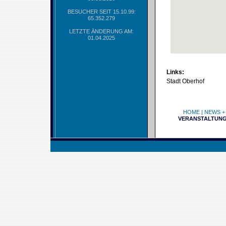
BESUCHER SEIT 15.10.99:
65.352.279
LETZTE ÄNDERUNG AM:
01.04.2025
Links:
Stadt Oberhof
HOME
|
NEWS +
VERANSTALTUN