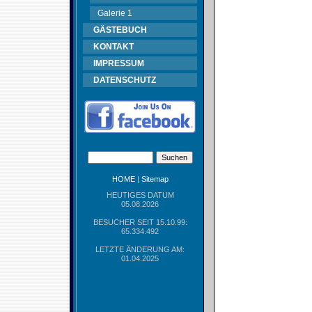
Galerie 1
GÄSTEBUCH
KONTAKT
IMPRESSUM
DATENSCHUTZ
HOME
|
Sitemap
HEUTIGES DATUM
05.08.2026
BESUCHER SEIT 15.10.99:
65.334.492
LETZTE ÄNDERUNG AM:
01.04.2025