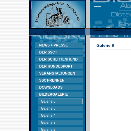
Galerie 6
NEWS + PRESSE
DER SSCT
DER SCHLITTENHUND
DER HUNDESPORT
VERANSTALTUNGEN
SSCT-RENNEN
DOWNLOADS
BILDERGALERIE
Galerie 6
Galerie 5
Galerie 4
Galerie 3
Galerie 2