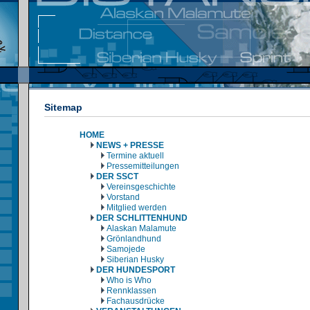
Sitemap
HOME
NEWS + PRESSE
Termine aktuell
Pressemitteilungen
DER SSCT
Vereinsgeschichte
Vorstand
Mitglied werden
DER SCHLITTENHUND
Alaskan Malamute
Grönlandhund
Samojede
Siberian Husky
DER HUNDESPORT
Who is Who
Rennklassen
Fachausdrücke