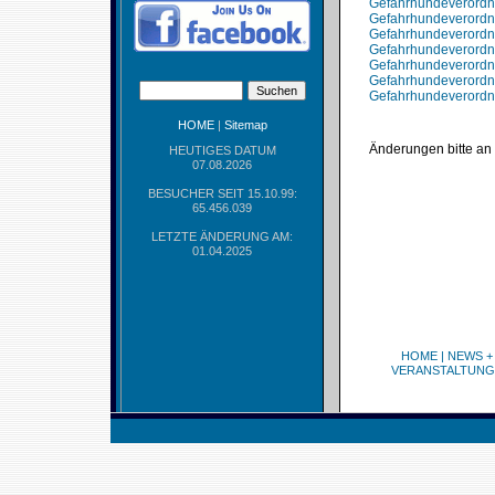
Gefahrhundeverordn
Gefahrhundeverordn
Gefahrhundeverordn
Gefahrhundeverordn
Gefahrhundeverordn
Gefahrhundeverordn
Gefahrhundeverordnu
HOME
|
Sitemap
Änderungen bitte an
HEUTIGES DATUM
07.08.2026
BESUCHER SEIT 15.10.99:
65.456.039
LETZTE ÄNDERUNG AM:
01.04.2025
HOME
|
NEWS +
VERANSTALTUNG