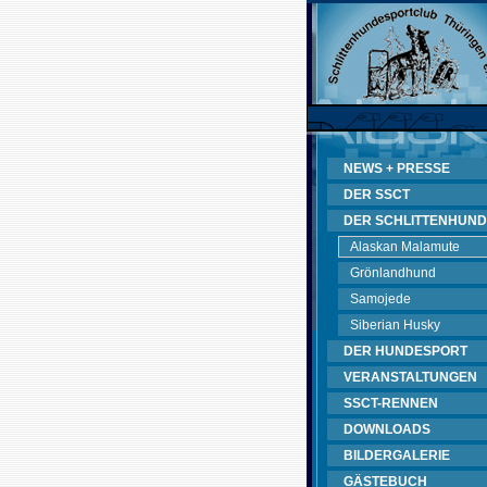
NEWS + PRESSE
DER SSCT
DER SCHLITTENHUND
Alaskan Malamute
Grönlandhund
Samojede
Siberian Husky
DER HUNDESPORT
VERANSTALTUNGEN
SSCT-RENNEN
DOWNLOADS
BILDERGALERIE
GÄSTEBUCH