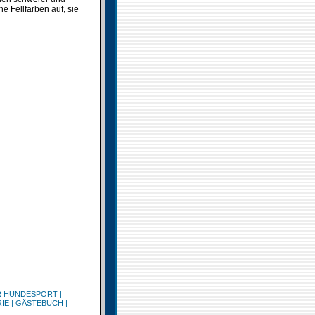
 Fellfarben auf, sie
R HUNDESPORT
|
IE
|
GÄSTEBUCH
|