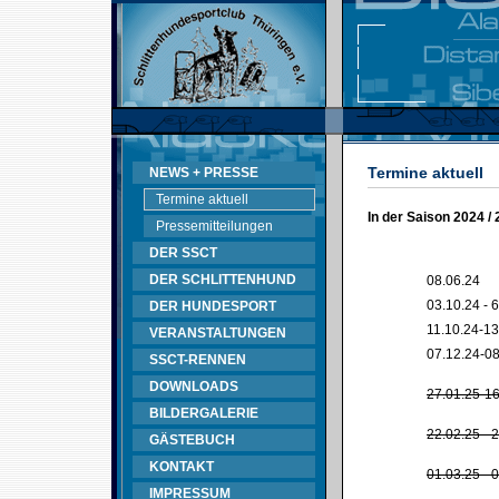
Termine aktuell
NEWS + PRESSE
Termine aktuell
In der Saison 2024 /
Pressemitteilungen
DER SSCT
DER SCHLITTENHUND
08.06.24
03.10.24 - 
DER HUNDESPORT
11.10.24-13
VERANSTALTUNGEN
07.12.24-08
SSCT-RENNEN
DOWNLOADS
27.01.25-16
BILDERGALERIE
22.02.25 - 
GÄSTEBUCH
KONTAKT
01.03.25 - 
IMPRESSUM