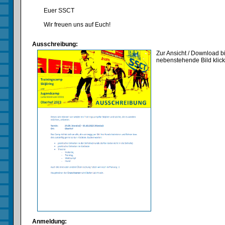
Euer SSCT
Wir freuen uns auf Euch!
Ausschreibung:
Zur Ansicht / Download bi
nebenstehende Bild klic
Anmeldung: