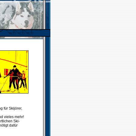
 für Skijörer,
nd vieles mehr!
tlichen Ski-
ötigt dafür