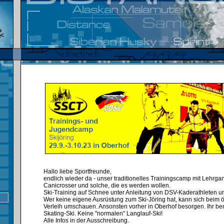
Hallo liebe Sportfreunde,
endlich wieder da - unser traditionelles Trainingscamp mit Lehrgang
Canicrosser und solche, die es werden wollen.
Ski-Training auf Schnee unter Anleitung von DSV-Kaderathleten u
Wer keine eigene Ausrüstung zum Ski-Jöring hat, kann sich beim ör
Verleih umschauen. Ansonsten vorher in Oberhof besorgen. Ihr ben
Skating-Ski. Keine "normalen" Langlauf-Ski!
Alle Infos in der Ausschreibung.