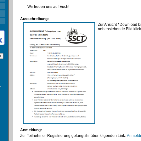
Wir freuen uns auf Euch!
Ausschreibung:
Zur Ansicht / Download bi
nebenstehende Bild klic
:
Anmeldung:
Zur Teilnehmer-Registrierung gelangt ihr über folgenden Link:
Anmeldu