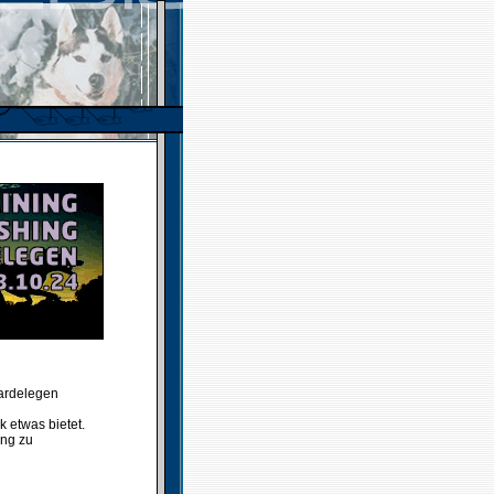
Gardelegen
 etwas bietet.
ung zu