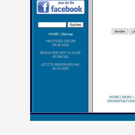
HOME
|
Sitemap
HEUTIGES DATUM
09.08.2026
BESUCHER SEIT 15.10.99:
65.586.561
LETZTE ÄNDERUNG AM:
01.04.2025
HOME
|
NEWS +
VERANSTALTUN