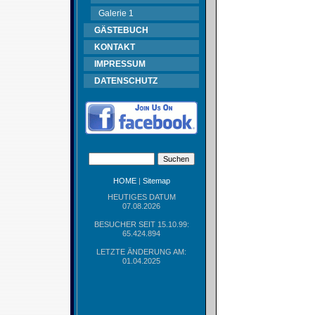
Galerie 1
GÄSTEBUCH
KONTAKT
IMPRESSUM
DATENSCHUTZ
HOME
|
Sitemap
HEUTIGES DATUM
07.08.2026
BESUCHER SEIT 15.10.99:
65.424.894
LETZTE ÄNDERUNG AM:
01.04.2025