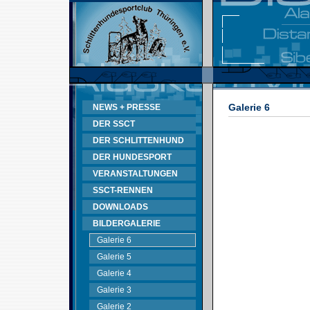
Galerie 6
NEWS + PRESSE
DER SSCT
DER SCHLITTENHUND
DER HUNDESPORT
VERANSTALTUNGEN
SSCT-RENNEN
DOWNLOADS
BILDERGALERIE
Galerie 6
Galerie 5
Galerie 4
Galerie 3
Galerie 2