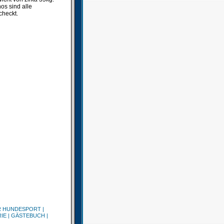
os sind alle
checkt.
R HUNDESPORT
|
IE
|
GÄSTEBUCH
|