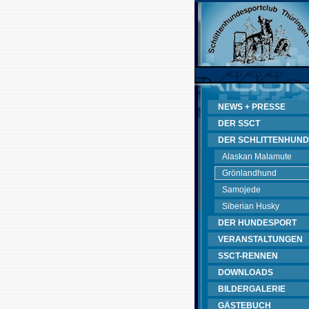
NEWS + PRESSE
DER SSCT
DER SCHLITTENHUND
Alaskan Malamute
Grönlandhund
Samojede
Siberian Husky
DER HUNDESPORT
VERANSTALTUNGEN
SSCT-RENNEN
DOWNLOADS
BILDERGALERIE
GÄSTEBUCH