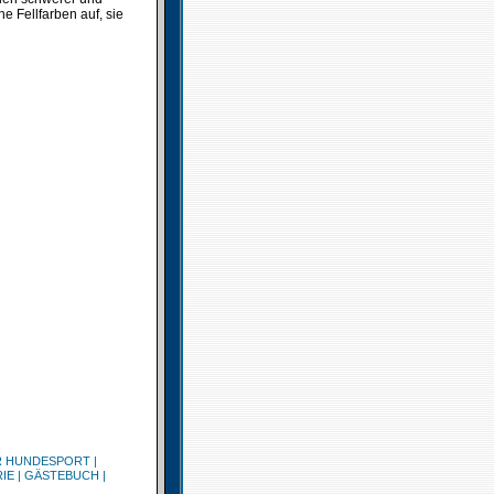
 Fellfarben auf, sie
R HUNDESPORT
|
IE
|
GÄSTEBUCH
|