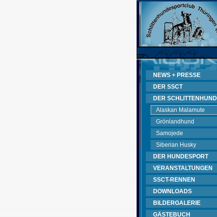
NEWS + PRESSE
DER SSCT
DER SCHLITTENHUND
Alaskan Malamute
Grönlandhund
Samojede
Siberian Husky
DER HUNDESPORT
VERANSTALTUNGEN
SSCT-RENNEN
DOWNLOADS
BILDERGALERIE
GÄSTEBUCH