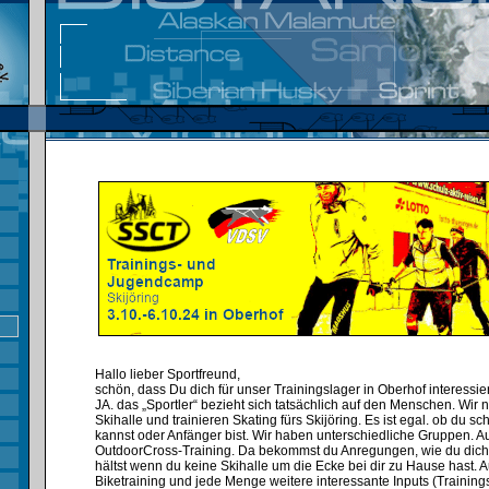
Hallo lieber Sportfreund,
schön, dass Du dich für unser Trainingslager in Oberhof interessier
JA. das „Sportler“ bezieht sich tatsächlich auf den Menschen. Wir 
Skihalle und trainieren Skating fürs Skijöring. Es ist egal. ob du s
kannst oder Anfänger bist. Wir haben unterschiedliche Gruppen. A
OutdoorCross-Training. Da bekommst du Anregungen, wie du dich
hältst wenn du keine Skihalle um die Ecke bei dir zu Hause hast. 
Biketraining und jede Menge weitere interessante Inputs (Training