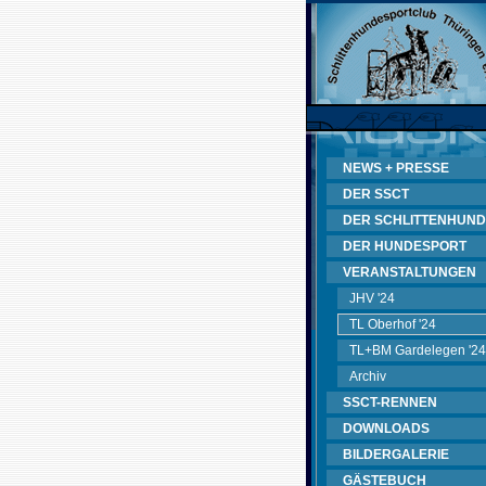
NEWS + PRESSE
DER SSCT
DER SCHLITTENHUND
DER HUNDESPORT
VERANSTALTUNGEN
JHV '24
TL Oberhof '24
TL+BM Gardelegen '24
Archiv
SSCT-RENNEN
DOWNLOADS
BILDERGALERIE
GÄSTEBUCH