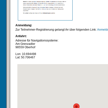
Anmeldung:
Zur Teilnehmer-Registrierung gelangt ihr über folgenden Link:
Anmeldu
Anfahrt:
Adresse für Navigationssysteme:
Am Grenzadler
98559 Oberhof
Lon: 10.694498
Lat: 50.706467