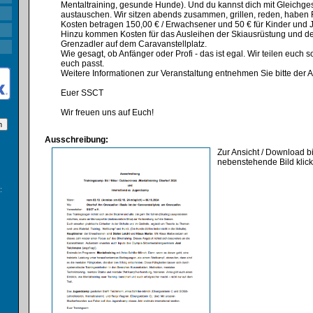
Mentaltraining, gesunde Hunde). Und du kannst dich mit Gleichge
austauschen. Wir sitzen abends zusammen, grillen, reden, haben 
Kosten betragen 150,00 € / Erwachsener und 50 € für Kinder und 
Hinzu kommen Kosten für das Ausleihen der Skiausrüstung und de
Grenzadler auf dem Caravanstellplatz.
Wie gesagt, ob Anfänger oder Profi - das ist egal. Wir teilen euch so
euch passt.
Weitere Informationen zur Veranstaltung entnehmen Sie bitte der 
Euer SSCT
Wir freuen uns auf Euch!
Ausschreibung:
Zur Ansicht / Download bi
nebenstehende Bild klic
: