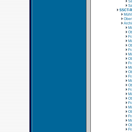
Sa
Sa
SSCT-
Mühl
Ober
Arch
Mü
Ob
Fr
Mü
Ob
Fr
Mü
Ob
Fr
Mü
Ob
Fr
Mü
Ob
Fr
Mü
Ob
Fr
Mü
Ob
Fr
Mü
Ob
Fr