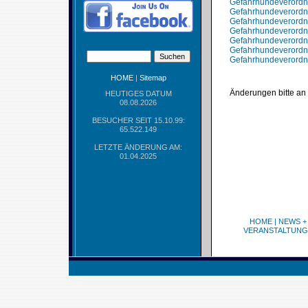
Gefahrhundeverordn
Gefahrhundeverordn
Gefahrhundeverordn
Gefahrhundeverordn
Gefahrhundeverordn
Gefahrhundeverordn
Gefahrhundeverordnu
HOME
|
Sitemap
Änderungen bitte an
HEUTIGES DATUM
08.08.2026
BESUCHER SEIT 15.10.99:
65.522.149
LETZTE ÄNDERUNG AM:
01.04.2025
HOME
|
NEWS +
VERANSTALTUNG